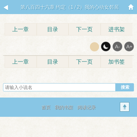
第八百四十六章 约定（1 / 2）我的心动女邻居
上一章
目录
下一页
进书架
上一章
目录
下一页
加书签
首页
我的书架
阅读记录