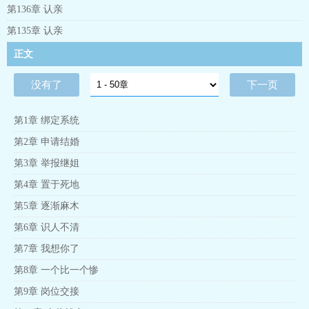
战斗打算。随着后妈住进家里，他们身上的衣服越来越干净，家
第136章 认亲
里的饭越来越香，身上的肉越来越多。霍家兄妹：！不对劲！难
道是要把他们养肥卖掉？陆明月表示当然不！养崽吃瓜的日常太
第135章 认亲
爽了，这样的日子千金不换。
正文
没有了
下一页
第1章 绑定系统
第2章 申请结婚
第3章 举报继姐
第4章 置于死地
第5章 逐渐麻木
第6章 识人不清
第7章 我想你了
第8章 一个比一个惨
第9章 岗位交接