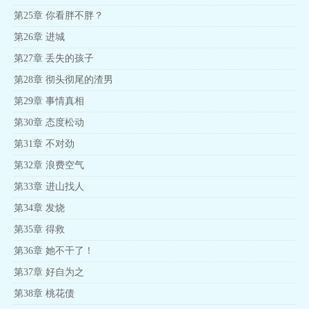
第25章 你看胖不胖？
第26章 进城
第27章 丢失的孩子
第28章 彻头彻尾的渣男
第29章 事情真相
第30章 态度松动
第31章 不对劲
第32章 浪费空气
第33章 进山找人
第34章 发烧
第35章 得救
第36章 她不干了！
第37章 好自为之
第38章 桃花债