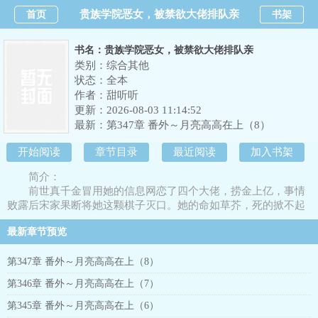
贵族学院恶女，被禁欲大佬排队亲
首页
书架
书名：贵族学院恶女，被禁欲大佬排队亲
类别：综合其他
状态：全本
作者：
甜听听
更新：2026-08-03 11:14:52
最新：
第347章 番外～月亮高高在上（8）
开始阅读
章节目录
最近阅读
加入书架
简介：
前世真千金冒用她的信息网恋了四个大佬，捞金上亿，事情
败露后宋家果断将她这颗棋子灭口。她的命如草芥，死的掀不起
一丝波澜。重活一次，宋见月再也不想任人宰割，她要将权和势
最新章节预览
握在自己手里！既然真千金用她的信息网恋，那她抢走他们很合
理吧？当他们还不明真相时见到她——桀骜不驯的祁家太子爷不
屑道：“学人精，到处撞我家宝宝，不及宝宝...
第347章 番外～月亮高高在上（8）
第346章 番外～月亮高高在上（7）
第345章 番外～月亮高高在上（6）