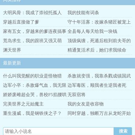
大明风骨：我成了崇祯托孤人
我的技能有词条
穿越后直接做了爹
守十年活寡：改嫁杀猪匠被宠上
天
家有五女，穿越来的爹连夜搞事
全县每人每天给我一块钱
业
荒岛求生，我的跟班又强又萌
顶级疯缠，死遁后租到前夫哥的
房
渊天世界
精通复活术后，她们求我续命
最新更新
什么叫我觉醒的职业是怪物猎
杀敌就变强，我靠杀戮成镇国武
人？
神
边军小卒：杀敌爆气血，我无限
边军毒医，顺我者生逆我者死
破镜！
娇娇废雌超会哭，兽校F5掐腰哄
无双宿将
完美世界之元始魔主
我的女友是收容物
重生漫威，我是钢铁侠之子？
同时穿越，独断万古从龙蛇开始