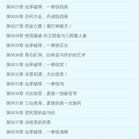
第0025章 仙茅破障，一拳惊四座
第0026章 百药大会，丹成惊四座
第0027章 药徒六重！暴打林啸天！
第0028章 绝境爆破 药王陨落与三两重人参
第0029章 仙茅破障，一拳惊石台
第0030章 青石矿洞，白鲜皮与炸炉的艺术
第0031章 仙茅破障，一拳惊雷！
第0032章 冰莲初遇，大比惊雷！
第0033章 仙茅破障，一拳惊鸿
第0034章 大比惊雷，废柴一指破苍穹
第0035章 三仙煮海，废柴的第一次炼药
第0036章 贫民窟的血与药
第0037章 冰棺里的药香
第0038章 仙茅破障，一拳惊满楼