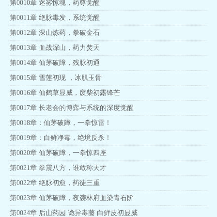
第0010章 迷雾惊魂，药尊觉醒
第0011章 绝脉毒发，系统觉醒
第0012章 深山炼药，拳破金石
第0013章 血战深山，药力焚天
第0014章 仙茅破障，残脉初通
第0015章 雪莲初现 ，冰肌玉骨
第0016章 仙鹤草显威，废柴初露锋芒
第0017章 长老会的博弈与系统的深度觉醒
第0018章：仙茅破障，一拳惊雷！
第0019章：白鲜净毒，绝境反杀！
第0020章 仙茅破障，一拳惊四座
第0021章 拳震八方，谁敢称天才
第0022章 绝脉初愈，药徒三重
第0023章 仙茅破障，夜袭林府血染青石阶
第0024章 后山药园 诡异毒藤 白鲜皮初显威