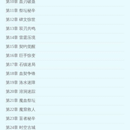
第10章 血刃破蛊
第11章 祭坛秘辛
第12章 碑文惊世
第13章 双刃共鸣
第14章 雷霆压境
第15章 契约觉醒
第16章 巨手惊变
第17章 石镇迷局
第18章 血契争锋
第19章 洛水迷障
第20章 溶洞迷踪
第21章 魔血祭坛
第22章 魔窟救人
第23章 盲者秘辛
第24章 时空古城