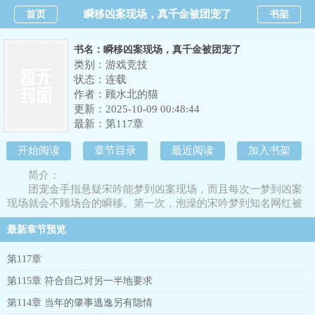
瞬移凶案现场，真千金被团宠了
首页
书架
书名：瞬移凶案现场，真千金被团宠了
类别：游戏竞技
状态：连载
作者：
顾水北的猫
更新：2025-10-09 00:48:44
最新：
第117章
开始阅读
章节目录
最近阅读
加入书架
简介：
团宠金手指悬疑宋吟能梦到凶案现场，而且每次一梦到凶案
现场就会不顾场合的瞬移。第一次，泡澡的宋吟梦到知名网红被
害。她瞬移来到了网红家。面对人高马大的两个凶手。宋吟表
最新章节预览
示：蒜鸟蒜鸟，大家都不容易，我只是路过路过哈！实际上她偷
偷拨打了110网红的100万粉丝直播间：？？？！！！！160小萝
莉手撕189大高个？第二次，警察大力寻找红衣女人被藏尸体的
第117章
地方。宋吟梦到了还瞬移到埋尸体的荒郊野外。宋吟感到命苦，
第115章 符合自己对另一半地要求
打电话没信号。最后骑着一头牛从百公里外的荒郊野外上高速。
又一次，她消失在父亲举办的宴会上。废弃厂，杀人犯看着多出
第114章 当年的肇事逃逸另有隐情